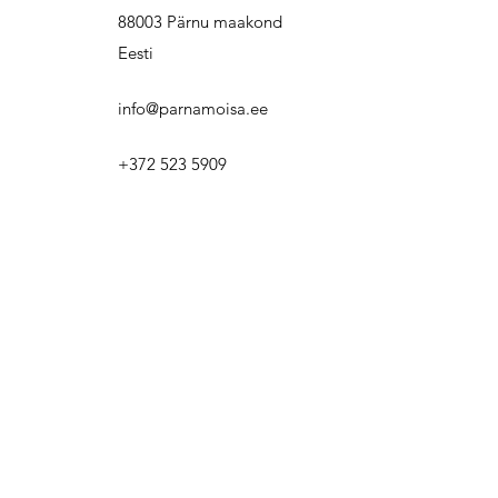
88003 Pärnu maakond
Eesti
info@parnamoisa.ee
+372 523 5909