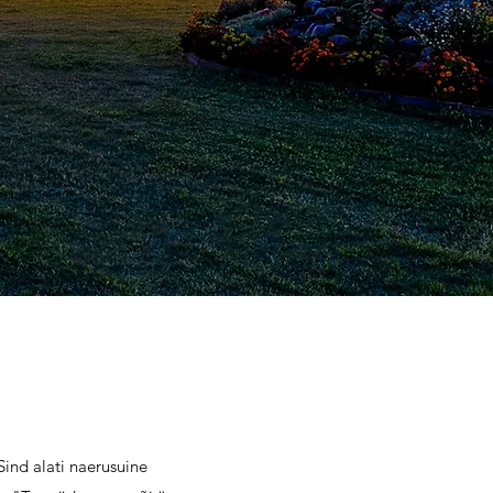
ind alati naerusuine